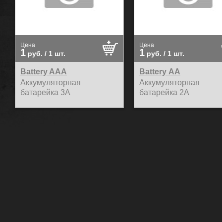
Цена
Цена
1
1
руб.
/ 1 шт.
руб.
/ 1 шт.
Battery AAA
Battery АА
Аккумуляторная
Аккумуляторная
батарейка 3А
батарейка 2А