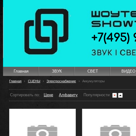
+7(495) 
Главная
ЗВУК
СВЕТ
ВИДЕО
Главная
›
СЦЕНЫ
›
Электроснабжение
›
Аккумуляторы
Сортировать по:
Цене
Алфавиту
Популярности