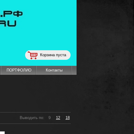
Корзина пуста
ПОРТФОЛИО
Контакты
Выводить по:
9
12
18