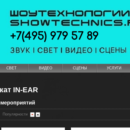
+7(495) 979 57 89
СВЕТ
ВИДЕО
СЦЕНЫ
УСЛУГИ
кат IN-EAR
 мероприятий
Популярности