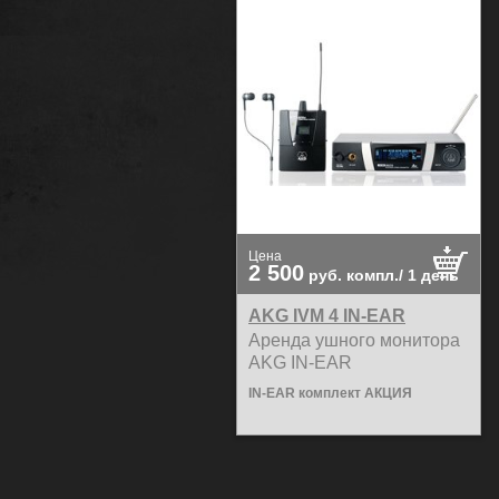
Цена
2 500
руб.
компл./ 1 день
AKG IVM 4 IN-EAR
Аренда ушного монитора
AKG IN-EAR
IN-EAR комплект АКЦИЯ