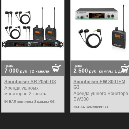
Цена
Цена
7 000
2 500
руб.
| 2 канала
руб.
компл./ 1 день
Sennheiser SR 2050 G3
Sennheiser EW 300 IEM
G3
Аренда ушноых
Аренда ушного монитора
мониторов 2 канала
EW300
IN-EAR комплект 2 канала G3
IN-EAR комплект G3