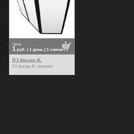
Цена
1
руб.
| 1 день | 1 смена
DJ фасад 4L
DJ фасад 4L напрокат.